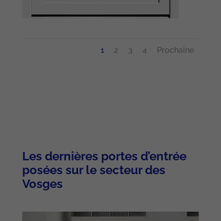
1
2
3
4
Prochaine
Les dernières portes d’entrée
posées sur le secteur des
Vosges
Nécessaire
Ces cookies ne
sont pas