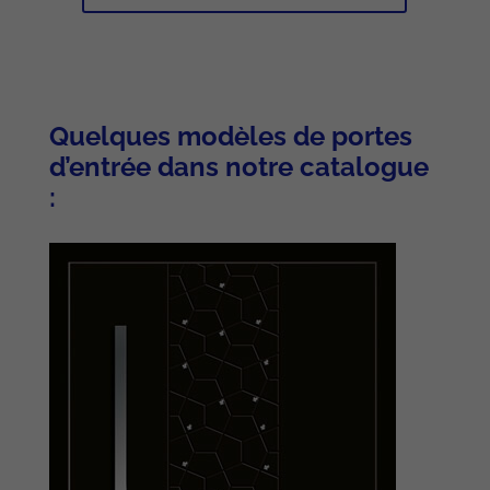
Quelques modèles de portes
d’entrée dans notre catalogue
: