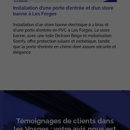
Installation d’une porte d’entrée et d’un store
banne à Les Forges
Installation d'un store banne électrique à 2 bras et
d'une porte d'entrée en PVC à Les Forges. Le store
banne, avec une toile Dickson Beige et motorisation
Somfy, offre protection solaire et esthétique, tandis
que la porte d'entrée en chêne doré assure sécurité et
élégance.
Témoignages de clients dans
les Vosges : votre avis nous est